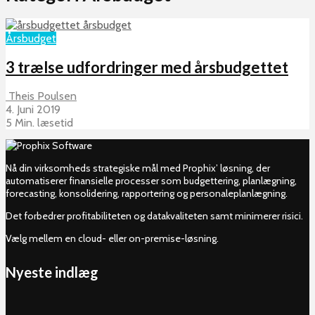
Årsbudget
3 trælse udfordringer med årsbudgettet
Theis Poulsen
4. Juni 2019
5 Min. læsetid
Nå din virksomheds strategiske mål med Prophix’ løsning, der
automatiserer finansielle processer som budgettering, planlægning,
forecasting, konsolidering, rapportering og personaleplanlægning.
Det forbedrer profitabiliteten og datakvaliteten samt minimerer risici.
Vælg mellem en cloud- eller on-premise-løsning.
Nyeste indlæg