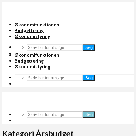
Økonomifunktionen
Budgettering
Økonomistyring
Søg
Økonomifunktionen
Budgettering
Økonomistyring
Søg
Søg
Kategori Årsbudget